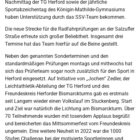
Nachmittag der TG Herford sowie der jährliche
Sportabzeichentag des Königin-Mathilde-Gymnasiums
haben Unterstützung durch das SSV-Team bekommen.
Die neue Strecke für die Radfahrprüfungen an der Salzufler
Straße erfreute sich großer Beliebtheit. Insgesamt drei
Termine hat das Team hierfür auf die Beine gestellt.
Neben den genannten Sonderterminen und den
standardmäßigen Prüfungen montags und mittwochs hat
sich das Prüferteam sogar noch zusätzlich für den Sport in
Herford eingesetzt. Auf Initiative von „Jochen“ Zedler, der
Leichtathletik-Abteilung der TG Herford und des
Freundeskreis Herforder Bismarckturms gab es erstmals
seit Langem wieder einen Volkslauf im Stuckenberg. Start
und Ziel war natürlich die Lichtung am Bismarckturm. Über
70 Teilnehmende wurden mit tosendem Applaus begrüßt
und bereicherten das Mittsommerfest vom Freundeskreis
ungemein. Eine weitere Neuheit in 2022 war die 1000
Stufen Challenge, bei der motivierte Sportlerinnen und